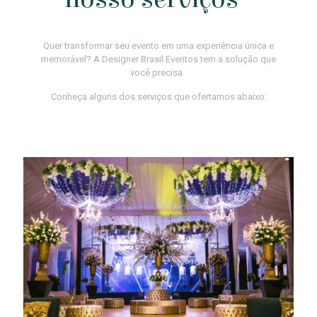
Quer transformar seu evento em uma experiência única e
memorável? A Designer Brasil Eventos tem a solução que
você precisa.
Conheça alguns dos serviços que ofertamos abaixo: