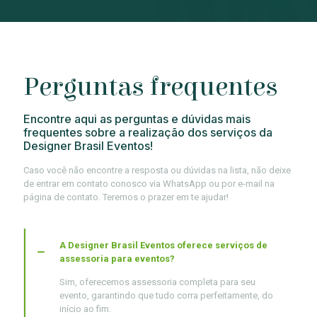
Perguntas frequentes
Encontre aqui as perguntas e dúvidas mais
frequentes sobre a realização dos serviços da
Designer Brasil Eventos!
Caso você não encontre a resposta ou dúvidas na lista, não deixe
de entrar em contato conosco via WhatsApp ou por e-mail na
página de contato. Teremos o prazer em te ajudar!
A Designer Brasil Eventos oferece serviços de
assessoria para eventos?
Sim, oferecemos assessoria completa para seu
evento, garantindo que tudo corra perfeitamente, do
início ao fim.