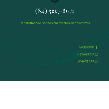
(84) 3207-6071
Transformando Sonhos em eventos Inesquecíveis
FACEBOOK
INSTAGRAM
WHATSAPP