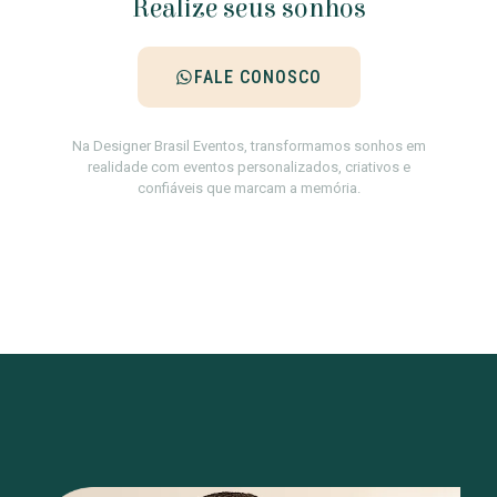
Realize seus sonhos
FALE CONOSCO
Na Designer Brasil Eventos, transformamos sonhos em
realidade com eventos personalizados, criativos e
confiáveis que marcam a memória.